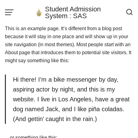
Skip
Student Admission
to
System : SAS
content
This is an example page. It’s different from a blog post
because it will stay in one place and will show up in your
site navigation (in most themes). Most people start with an
About page that introduces them to potential site visitors. It
might say something like this:
Hi there! I’m a bike messenger by day,
aspiring actor by night, and this is my
website. I live in Los Angeles, have a great
dog named Jack, and I like piña coladas.
(And gettin’ caught in the rain.)
…or something like this: